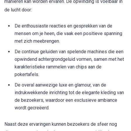
manieren kan worden ervaren. De opwinding is voelbaar in
de lucht door:
De enthousiaste reacties en gesprekken van de
mensen om je heen, die vaak een positieve spanning
met zich meebrengen.
De continue geluiden van spelende machines die een
opwindend achtergrondgeluid vormen, samen met het
karakteristieke rammelen van chips aan de
pokertafels.
De overal aanwezige luxe en glamour, van de
indrukwekkende inrichting tot de elegante kleding van
de bezoekers, waardoor een exclusieve ambiance
wordt gecreëerd.
Naast deze ervaringen kunnen bezoekers de sfeer nog