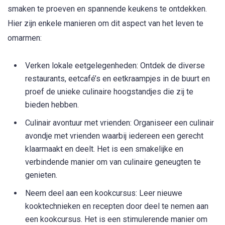
smaken te proeven en spannende keukens te ontdekken.
Hier zijn enkele manieren om dit aspect van het leven te
omarmen:
Verken lokale eetgelegenheden: Ontdek de diverse
restaurants, eetcafé’s en eetkraampjes in de buurt en
proef de unieke culinaire hoogstandjes die zij te
bieden hebben.
Culinair avontuur met vrienden: Organiseer een culinair
avondje met vrienden waarbij iedereen een gerecht
klaarmaakt en deelt. Het is een smakelijke en
verbindende manier om van culinaire geneugten te
genieten.
Neem deel aan een kookcursus: Leer nieuwe
kooktechnieken en recepten door deel te nemen aan
een kookcursus. Het is een stimulerende manier om