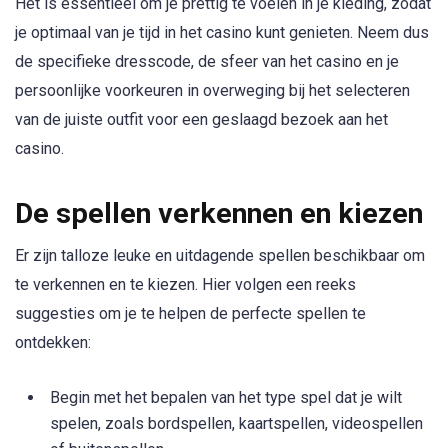
Het is essentieel om je prettig te voelen in je kleding, zodat
je optimaal van je tijd in het casino kunt genieten. Neem dus
de specifieke dresscode, de sfeer van het casino en je
persoonlijke voorkeuren in overweging bij het selecteren
van de juiste outfit voor een geslaagd bezoek aan het
casino.
De spellen verkennen en kiezen
Er zijn talloze leuke en uitdagende spellen beschikbaar om
te verkennen en te kiezen. Hier volgen een reeks
suggesties om je te helpen de perfecte spellen te
ontdekken:
Begin met het bepalen van het type spel dat je wilt
spelen, zoals bordspellen, kaartspellen, videospellen