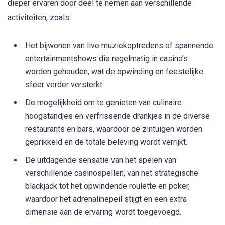
dieper ervaren door deel te nemen aan verschillende
activiteiten, zoals:
Het bijwonen van live muziekoptredens of spannende
entertainmentshows die regelmatig in casino’s
worden gehouden, wat de opwinding en feestelijke
sfeer verder versterkt.
De mogelijkheid om te genieten van culinaire
hoogstandjes en verfrissende drankjes in de diverse
restaurants en bars, waardoor de zintuigen worden
geprikkeld en de totale beleving wordt verrijkt.
De uitdagende sensatie van het spelen van
verschillende casinospellen, van het strategische
blackjack tot het opwindende roulette en poker,
waardoor het adrenalinepeil stijgt en een extra
dimensie aan de ervaring wordt toegevoegd.