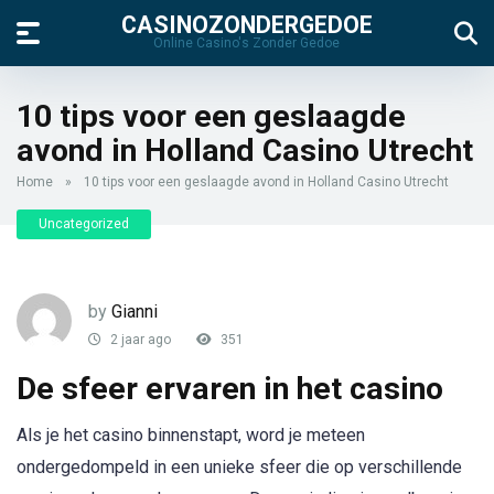
CASINOZONDERGEDOE
Online Casino's Zonder Gedoe
10 tips voor een geslaagde
avond in Holland Casino Utrecht
Home
»
10 tips voor een geslaagde avond in Holland Casino Utrecht
Uncategorized
by
Gianni
2 jaar ago
351
De sfeer ervaren in het casino
Als je het casino binnenstapt, word je meteen
ondergedompeld in een unieke sfeer die op verschillende