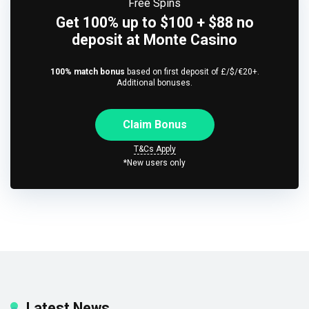
Free Spins
Get 100% up to $100 + $88 no
deposit at Monte Casino
100% match bonus
based on first deposit of £/$/€20+.
Additional bonuses.
Claim Bonus
T&Cs Apply
*New users only
Latest News