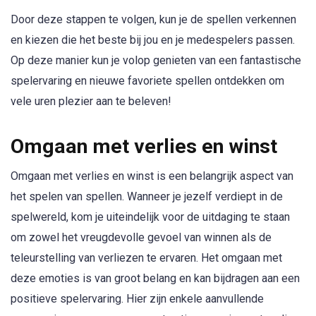
Door deze stappen te volgen, kun je de spellen verkennen
en kiezen die het beste bij jou en je medespelers passen.
Op deze manier kun je volop genieten van een fantastische
spelervaring en nieuwe favoriete spellen ontdekken om
vele uren plezier aan te beleven!
Omgaan met verlies en winst
Omgaan met verlies en winst is een belangrijk aspect van
het spelen van spellen. Wanneer je jezelf verdiept in de
spelwereld, kom je uiteindelijk voor de uitdaging te staan
om zowel het vreugdevolle gevoel van winnen als de
teleurstelling van verliezen te ervaren. Het omgaan met
deze emoties is van groot belang en kan bijdragen aan een
positieve spelervaring. Hier zijn enkele aanvullende