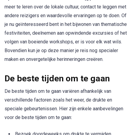
meer te leren over de lokale cultuur, contact te leggen met
andere reizigers en waardevolle ervaringen op te doen. Of
je nu geïnteresseerd bent in het bijwonen van thematische
festiviteiten, deelnemen aan opwindende excursies of het
volgen van boeiende workshops, er is voor elk wat wils.
Bovendien kun je op deze manier je reis nog specialer
maken en onvergetelijke herinneringen creëren.
De beste tijden om te gaan
De beste tijden om te gaan variëren afhankelijk van
verschillende factoren zoals het weer, de drukte en
speciale gebeurtenissen. Hier zijn enkele aanbevelingen
voor de beste tijden om te gaan:
Bezoek doordeweeks om drukte te vermijden