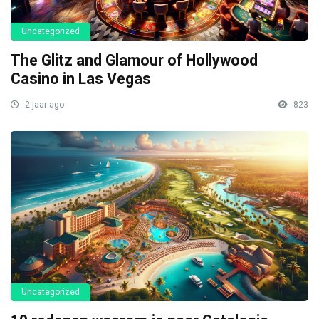
Uncategorized
The Glitz and Glamour of Hollywood
Casino in Las Vegas
2 jaar ago
823
Uncategorized