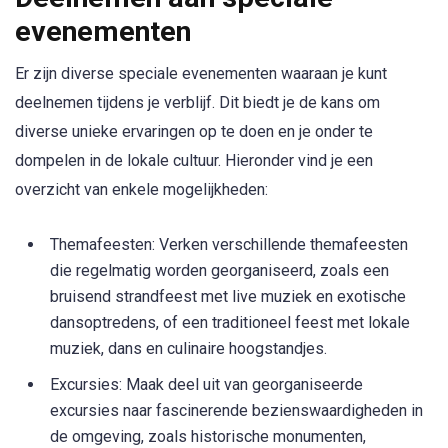
evenementen
Er zijn diverse speciale evenementen waaraan je kunt
deelnemen tijdens je verblijf. Dit biedt je de kans om
diverse unieke ervaringen op te doen en je onder te
dompelen in de lokale cultuur. Hieronder vind je een
overzicht van enkele mogelijkheden:
Themafeesten: Verken verschillende themafeesten
die regelmatig worden georganiseerd, zoals een
bruisend strandfeest met live muziek en exotische
dansoptredens, of een traditioneel feest met lokale
muziek, dans en culinaire hoogstandjes.
Excursies: Maak deel uit van georganiseerde
excursies naar fascinerende bezienswaardigheden in
de omgeving, zoals historische monumenten,