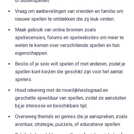
of buitenspellen.
Vraag om aanbevelingen van vrienden en familie om
nieuwe spellen te ontdekken die zij leuk vinden.
Maak gebruik van online bronnen zoals
spelrecensies, forums en spelwebsites om meer te
weten te komen over verschillende spellen en hun
eigenschappen.
Beslis of je solo wilt spelen of met anderen, zodat je
spellen kunt kiezen die geschikt zijn voor het aantal
spelers.
Houd rekening met de moeilijkheidsgraad en
geschatte speelduur van spellen, zodat ze aansluiten
bij je interesse en beschikbare tijd.
Overweeg thema’s en genres die je aanspreken, zoals
avontuur, strategie, puzzels, of educatieve spellen.