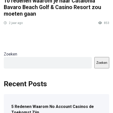
10 redenen waarom je naar Catalonia
Bavaro Beach Golf & Casino Resort zou
moeten gaan
2 jaar ago
853
Zoeken
Zoeken
Recent Posts
5 Redenen Waarom No Account Casinos de
Toekomst Zijn