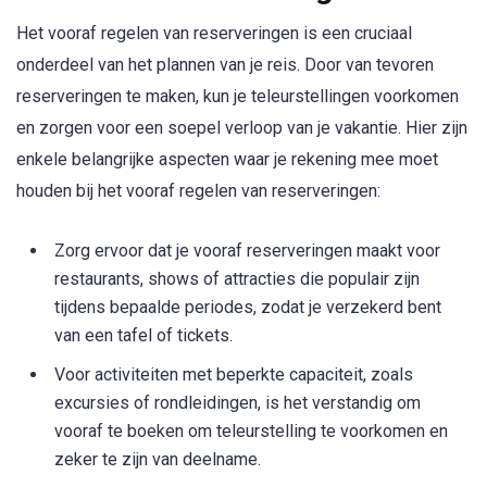
Het vooraf regelen van reserveringen is een cruciaal
onderdeel van het plannen van je reis. Door van tevoren
reserveringen te maken, kun je teleurstellingen voorkomen
en zorgen voor een soepel verloop van je vakantie. Hier zijn
enkele belangrijke aspecten waar je rekening mee moet
houden bij het vooraf regelen van reserveringen:
Zorg ervoor dat je vooraf reserveringen maakt voor
restaurants, shows of attracties die populair zijn
tijdens bepaalde periodes, zodat je verzekerd bent
van een tafel of tickets.
Voor activiteiten met beperkte capaciteit, zoals
excursies of rondleidingen, is het verstandig om
vooraf te boeken om teleurstelling te voorkomen en
zeker te zijn van deelname.