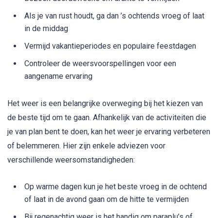
Als je van rust houdt, ga dan ’s ochtends vroeg of laat
in de middag
Vermijd vakantieperiodes en populaire feestdagen
Controleer de weersvoorspellingen voor een
aangename ervaring
Het weer is een belangrijke overweging bij het kiezen van
de beste tijd om te gaan. Afhankelijk van de activiteiten die
je van plan bent te doen, kan het weer je ervaring verbeteren
of belemmeren. Hier zijn enkele adviezen voor
verschillende weersomstandigheden:
Op warme dagen kun je het beste vroeg in de ochtend
of laat in de avond gaan om de hitte te vermijden
Bij regenachtig weer is het handig om paraplu’s of