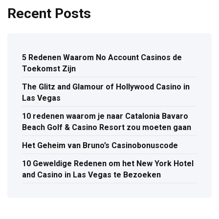
Recent Posts
5 Redenen Waarom No Account Casinos de
Toekomst Zijn
The Glitz and Glamour of Hollywood Casino in
Las Vegas
10 redenen waarom je naar Catalonia Bavaro
Beach Golf & Casino Resort zou moeten gaan
Het Geheim van Bruno’s Casinobonuscode
10 Geweldige Redenen om het New York Hotel
and Casino in Las Vegas te Bezoeken