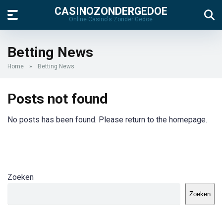
CASINOZONDERGEDOE
Online Casino's Zonder Gedoe
Betting News
Home
»
Betting News
Posts not found
No posts has been found. Please return to the homepage.
Zoeken
Zoeken