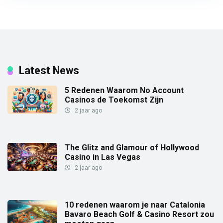
Latest News
5 Redenen Waarom No Account
Casinos de Toekomst Zijn
2 jaar ago
The Glitz and Glamour of Hollywood
Casino in Las Vegas
2 jaar ago
10 redenen waarom je naar Catalonia
Bavaro Beach Golf & Casino Resort zou