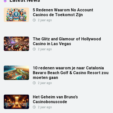
5 Redenen Waarom No Account
Casinos de Toekomst Zijn
2 jaar ago
The Glitz and Glamour of Hollywood
Casino in Las Vegas
2 jaar ago
10 redenen waarom je naar Catalonia
Bavaro Beach Golf & Casino Resort zou
moeten gaan
2 jaar ago
Het Geheim van Bruno’s
Casinobonuscode
2 jaar ago