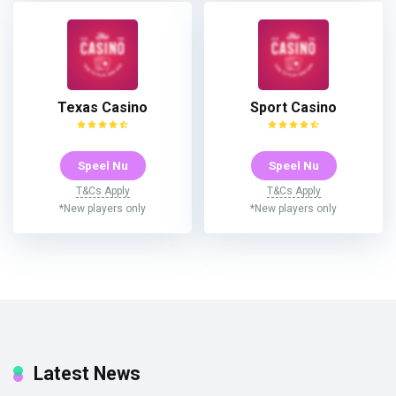
Texas Casino
Sport Casino
Speel Nu
Speel Nu
T&Cs Apply
T&Cs Apply
*New players only
*New players only
Latest News