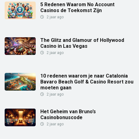
5 Redenen Waarom No Account
Casinos de Toekomst Zijn
2 jaar ago
The Glitz and Glamour of Hollywood
Casino in Las Vegas
2 jaar ago
10 redenen waarom je naar Catalonia
Bavaro Beach Golf & Casino Resort zou
moeten gaan
2 jaar ago
Het Geheim van Bruno’s
Casinobonuscode
2 jaar ago